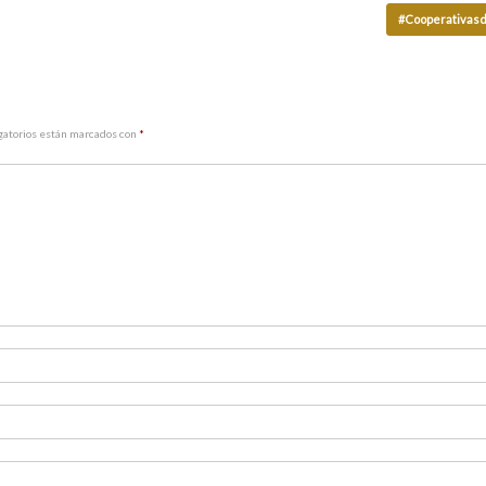
#Cooperativas
gatorios están marcados con
*