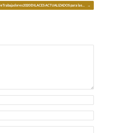
deTrabajadores2020 ENLACES ACTUALIZADOS para las…
→