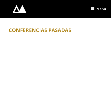
Saltar
al
Menú
contenido
CONFERENCIAS PASADAS