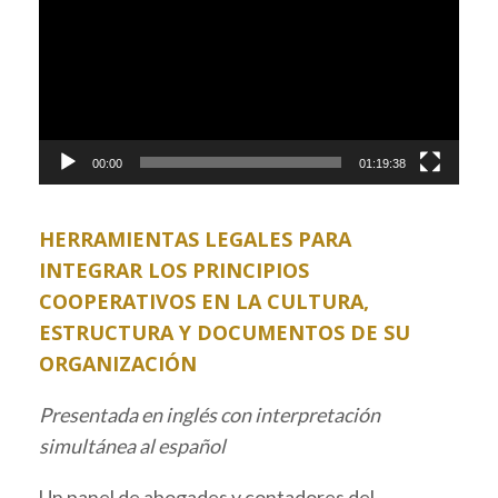
00:00
01:19:38
HERRAMIENTAS LEGALES PARA
INTEGRAR LOS PRINCIPIOS
COOPERATIVOS EN LA CULTURA,
ESTRUCTURA Y DOCUMENTOS DE SU
ORGANIZACIÓN
Presentada en inglés con interpretación
simultánea al español
Un panel de abogades y contadores del