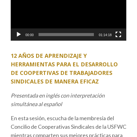
00:00
01:14:18
12 AÑOS DE APRENDIZAJE Y
HERRAMIENTAS PARA EL DESARROLLO
DE COOPERTIVAS DE TRABAJADORES
SINDICALES DE MANERA EFICAZ
Presentada en inglés con interpretación
simultánea al español
En esta sesión, escucha de la membresía del
Concilio de Cooperativas Sindicales de la USFWC
mientras comparten sus mejores prácticas para