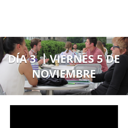
DÍA 3 丨VIERNES 5 DE
NOVIEMBRE
Video
Player