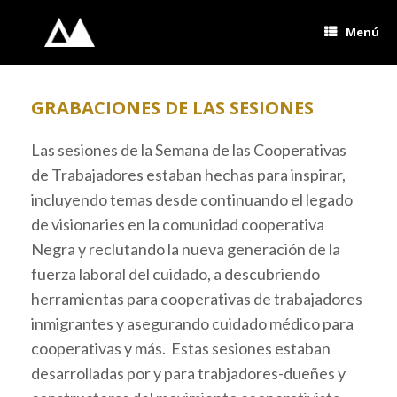
Saltar
al
Menú
contenido
GRABACIONES DE LAS SESIONES
Las sesiones de la Semana de las Cooperativas
de Trabajadores estaban hechas para inspirar,
incluyendo temas desde continuando el legado
de visionaries en la comunidad cooperativa
Negra y reclutando la nueva generación de la
fuerza laboral del cuidado, a descubriendo
herramientas para cooperativas de trabajadores
inmigrantes y asegurando cuidado médico para
cooperativas y más. Estas sesiones estaban
desarrolladas por y para trabjadores-dueñes y