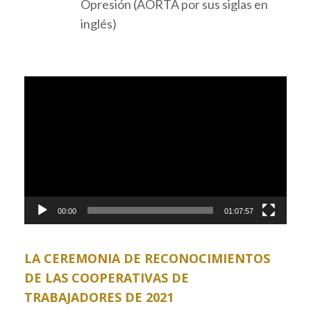
Opresión (AORTA por sus siglas en
inglés)
Video
Player
00:00
01:07:57
LA CEREMONIA DE RECONOCIMIENTOS
DE LAS COOPERATIVAS DE
TRABAJADORES DE 2021