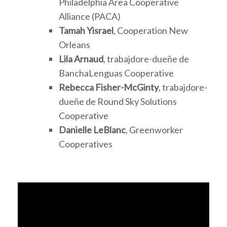
Philadelphia Area Cooperative
Alliance (PACA)
Tamah Yisrael
, Cooperation New
Orleans
Lila Arnaud
, trabajdore-dueñe de
BanchaLenguas Cooperative
Rebecca Fisher-McGinty
, trabajdore-
dueñe de Round Sky Solutions
Cooperative
Danielle LeBlanc
, Greenworker
Cooperatives
Video
Player