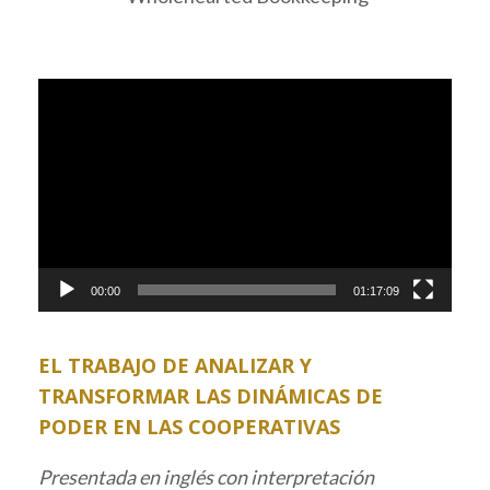
Video
Player
00:00
01:17:09
EL TRABAJO DE ANALIZAR Y
TRANSFORMAR LAS DINÁMICAS DE
PODER EN LAS COOPERATIVAS
Presentada en inglés con interpretación