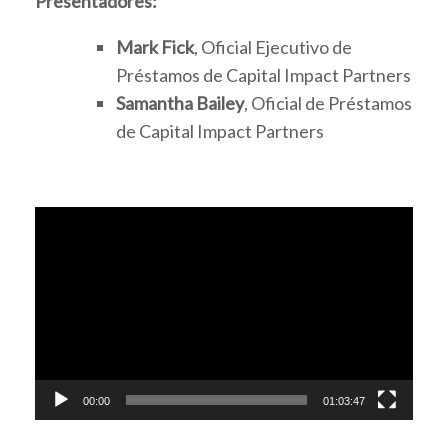
Presentadores:
Mark Fick
, Oficial Ejecutivo de
Préstamos de Capital Impact Partners
Samantha Bailey
, Oficial de Préstamos
de Capital Impact Partners
Video
Player
00:00
01:03:47