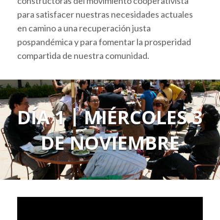
constructoras del movimiento cooperativista
para satisfacer nuestras necesidades actuales
en camino a una recuperación justa
pospandémica y para fomentar la prosperidad
compartida de nuestra comunidad.
DÍA 1
丨MIÉRCOLES 3
DE NOVIEMBRE
Video
Player