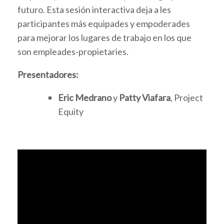
futuro. Esta sesión interactiva deja a les
participantes más equipades y empoderades
para mejorar los lugares de trabajo en los que
son empleades-propietaries.
Presentadores:
Eric Medrano
y
Patty Viafara
, Project
Equity
Video
Player