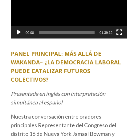
00:00
01:39:12
PANEL PRINCIPAL: MÁS ALLÁ DE
WAKANDA– ¿LA DEMOCRACIA LABORAL
PUEDE CATALIZAR FUTUROS
COLECTIVOS?
Presentada en inglés con interpretación
simultánea al español
Nuestra conversación entre oradores
principales Representante del Congreso del
distrito 16 de Nueva York Jamaal Bowman y