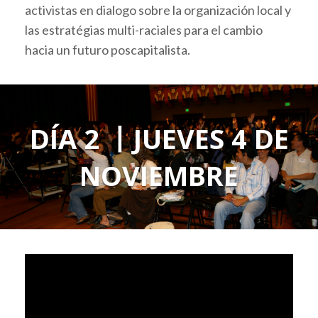
activistas en dialogo sobre la organización local y
las estratégias multi-raciales para el cambio
hacia un futuro poscapitalista.
DÍA 2 丨JUEVES 4 DE
NOVIEMBRE
Video
Player