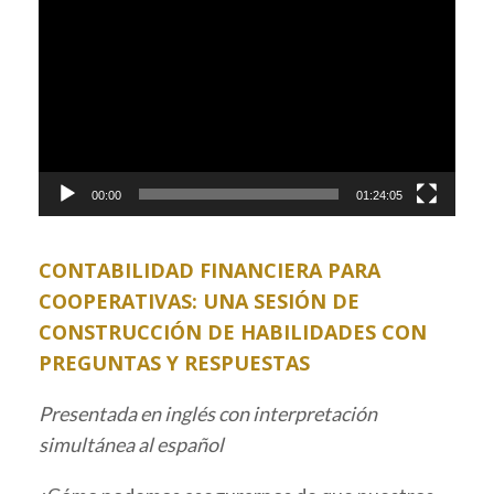
Player
00:00
01:24:05
CONTABILIDAD FINANCIERA PARA
COOPERATIVAS: UNA SESIÓN DE
CONSTRUCCIÓN DE HABILIDADES CON
PREGUNTAS Y RESPUESTAS
Presentada en inglés con interpretación
simultánea al español