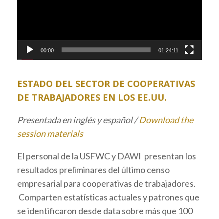
00:00
01:24:11
ESTADO DEL SECTOR DE COOPERATIVAS
DE TRABAJADORES EN LOS EE.UU.
Presentada en inglés y español
/
Download the
session materials
El personal de la USFWC y DAWI presentan los
resultados preliminares del último censo
empresarial para cooperativas de trabajadores.
Comparten estatísticas actuales y patrones que
se identificaron desde data sobre más que 100