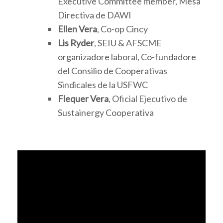
Executive Committee member, Mesa
Directiva de DAWI
Ellen Vera
, Co-op Cincy
Lis Ryder
, SEIU & AFSCME
organizadore laboral, Co-fundadore
del Consilio de Cooperativas
Sindicales de la USFWC
Flequer Vera
, Oficial Ejecutivo de
Sustainergy Cooperativa
Video
Player