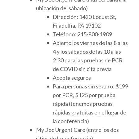
ubicación del sábado)
Dirección: 1420 Locust St,
Filadelfia, PA 19102
Teléfono: 215-800-1909
Abierto los viernes de las 8 a las
4 y los sábados de las 10 a las
2:30 para las pruebas de PCR
de COVID sin cita previa
Acepta seguros
Para personas sin seguro: $199
por PCR, $125 por prueba
rápida (tenemos pruebas
rápidas gratuitas en el lugar de
la conferencia)
MyDoc Urgent Care (entre los dos
sitios de la conferencia)