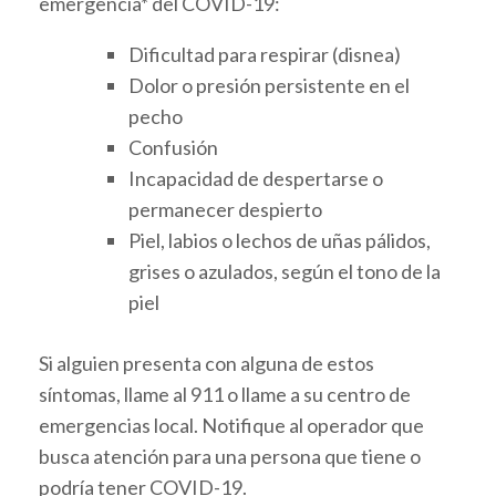
emergencia* del COVID-19:
Dificultad para respirar (disnea)
Dolor o presión persistente en el
pecho
Confusión
Incapacidad de despertarse o
permanecer despierto
Piel, labios o lechos de uñas pálidos,
grises o azulados, según el tono de la
piel
Si alguien presenta con alguna de estos
síntomas, llame al 911 o llame a su centro de
emergencias local. Notifique al operador que
busca atención para una persona que tiene o
podría tener COVID-19.