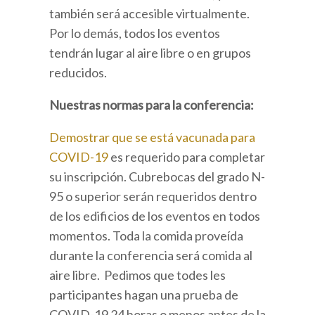
también será accesible virtualmente.
Por lo demás, todos los eventos
tendrán lugar al aire libre o en grupos
reducidos.
Nuestras normas para la conferencia:
Demostrar que se está vacunada para
COVID-19
es requerido para completar
su inscripción. Cubrebocas del grado N-
95 o superior serán requeridos dentro
de los edificios de los eventos en todos
momentos. Toda la comida proveída
durante la conferencia será comida al
aire libre. Pedimos que todes les
participantes hagan una prueba de
COVID-19 24 horas o menos antes de la