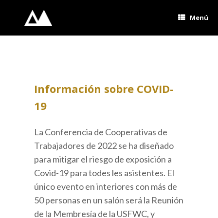
Saltar
al
Menú
contenido
Información sobre COVID-
19
La Conferencia de Cooperativas de
Trabajadores de 2022 se ha diseñado
para mitigar el riesgo de exposición a
Covid-19 para todes les asistentes. El
único evento en interiores con más de
50 personas en un salón será la Reunión
de la Membresía de la USFWC, y