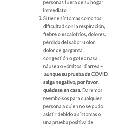
personas fuera de su hogar
immediato
Si tiene síntomas como tos,
dificultad con la respiración,
fiebre o escalofríos, dolores,
pérdida del sabor u olor,
dolor de garganta,
congestión o goteo nasal,
náusea o vómitos, diarrea –
aunque su prueba de COVID
salga negativo, por favor,
quédese en casa.
Daremos
reembolsos para cualquier
persona a quien no se pudo
asistir debido a síntomas o
una prueba positiva de