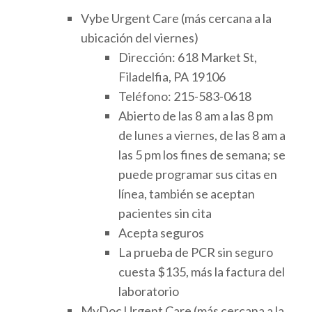
Vybe Urgent Care (más cercana a la
ubicación del viernes)
Dirección: 618 Market St,
Filadelfia, PA 19106
Teléfono: 215-583-0618
Abierto de las 8 am a las 8 pm
de lunes a viernes, de las 8 am a
las 5 pm los fines de semana; se
puede programar sus citas en
línea, también se aceptan
pacientes sin cita
Acepta seguros
La prueba de PCR sin seguro
cuesta $135, más la factura del
laboratorio
MyDoc Urgent Care (más cercana a la